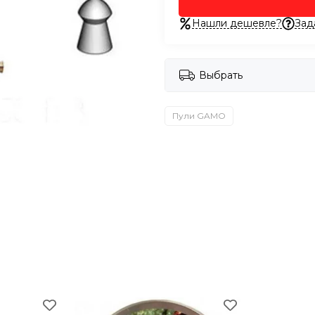
Нашли дешевле?
Зад
Выбрать
Пули GAMO