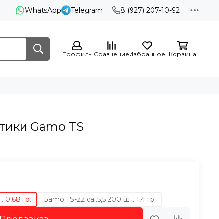
WhatsApp
Telegram
8 (927) 207-10-92
Профиль
Сравнение
Избранное
Корзина
тики Gamo TS
. 0,68 гр.
Gamo TS-22 cal.5,5 200 шт. 1,4 гр.