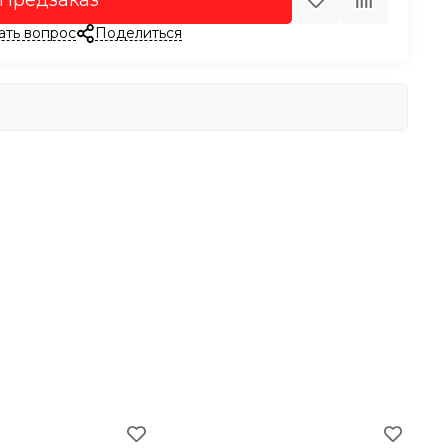
Предзаказ
ать вопрос
Поделиться