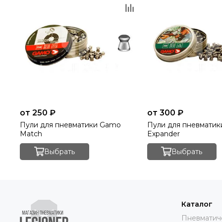
от 250 ₽
от 300 ₽
Пули для пневматики Gamo
Пули для пневмати
Match
Expander
Выбрать
Выбрать
Каталог
Пневматич