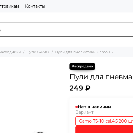
птовикам
Контакты
расходники
Пули GAMO
Пули для пневматики Gamo TS
Пули для пневма
249 ₽
Нет в наличии
Вариант
Gamo TS-10 cal.4,5 200 шт