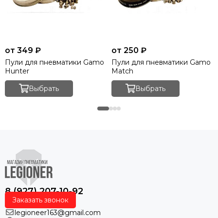
от 349 ₽
от 250 ₽
Пули для пневматики Gamo
Пули для пневматики Gamo
Hunter
Match
Выбрать
Выбрать
8 (927) 207-10-92
Заказать звонок
legioneer163@gmail.com