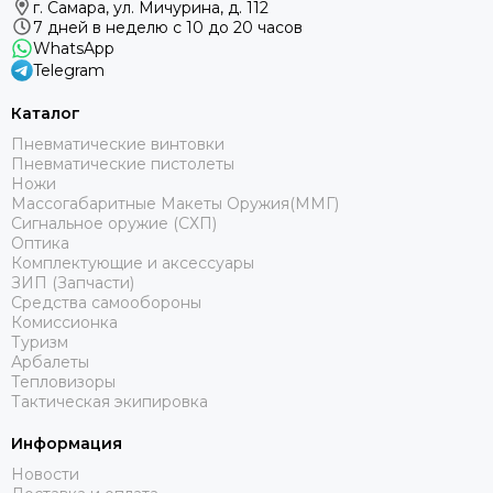
г. Самара, ул. Мичурина, д. 112
7 дней в неделю с 10 до 20 часов
WhatsApp
Telegram
Каталог
Пневматические винтовки
Пневматические пистолеты
Ножи
Массогабаритные Макеты Оружия(ММГ)
Сигнальное оружие (СХП)
Оптика
Комплектующие и аксессуары
ЗИП (Запчасти)
Средства самообороны
Комиссионка
Туризм
Арбалеты
Тепловизоры
Тактическая экипировка
Информация
Новости