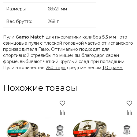
Размеры:
68х21 мм
Вес брутто:
268 г
Пули
Gamo Match
для пневматики калибра
5,5 мм
- это
свинцовые пули с плоской головной частью от испанского
производителя Гамо. Оптимально подходят для
спортивной стрельбы по мишеням благодаря своей
форме, выбивают четкий круглый след при попадании.
Пули в количестве
250 штук
средним весом
1,0 грамм
.
Похожие товары