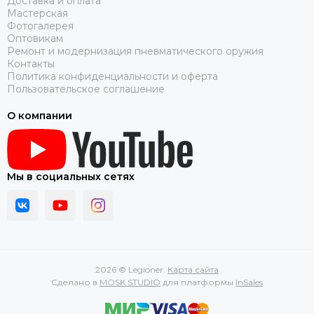
Доставка и оплата
Мастерская
Фотогалерея
Оптовикам
Ремонт и модернизация пневматического оружия
Контакты
Политика конфиденциальности и оферта
Пользовательское соглашение
О компании
Мы в социальных сетях
2026 © Legioner.
Карта сайта
Сделано в
MOSK.STUDIO
для платформы
InSales