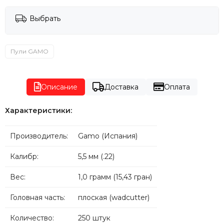
Выбрать
Пули GAMO
Описание
Доставка
Оплата
Характеристики:
Производитель:
Gamo (Испания)
Калибр:
5,5 мм (.22)
Вес:
1,0 грамм (15,43 гран)
Головная часть:
плоская (wadcutter)
Количество:
250 штук