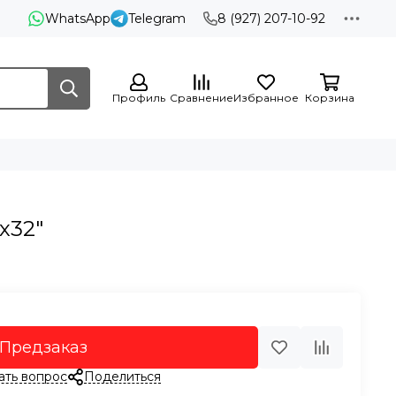
WhatsApp
Telegram
8 (927) 207-10-92
Профиль
Сравнение
Избранное
Корзина
х32"
Предзаказ
ать вопрос
Поделиться