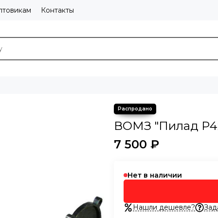
птовикам
Контакты
ВОМЗ "Пилад Р4
7 500 ₽
Нет в наличии
Нашли дешевле?
Зад