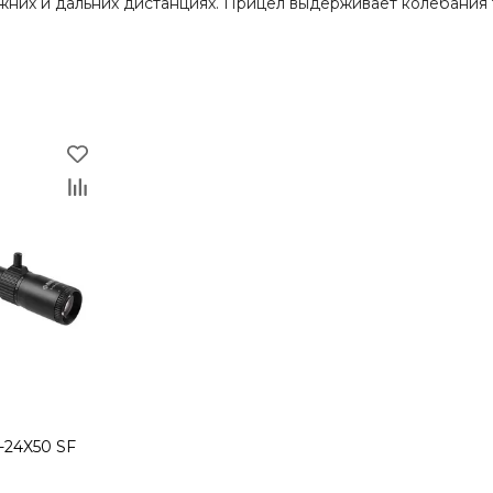
жних и дальних дистанциях. Прицел выдерживает колебания 
ицел MARCOOL 6-24X50 SF