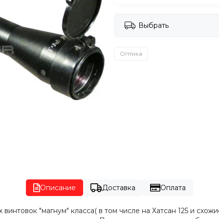
Выбрать
Оптика
Описание
Доставка
Оплата
винтовок "магнум" класса( в том числе на Хатсан 125 и схож