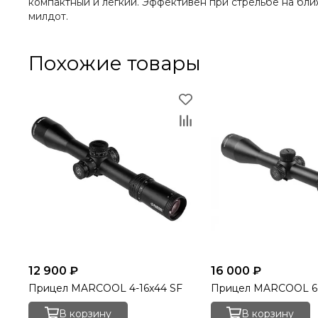
компактный и легкий. Эффективен при стрельбе на бли
милдот.
Похожие товары
12 900 ₽
16 000 ₽
Прицел MARCOOL 4-16x44 SF
Пр
В корзину
В корзину