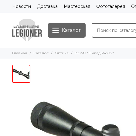
Новости
Доставка
Мастерская
Фотогалерея
О
Каталог
Главная
Каталог
Оптика
ВОМЗ "Пилад Р4х32"