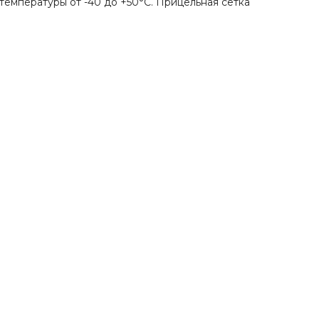
температуры от -40 до +50°C. Прицельная сетка