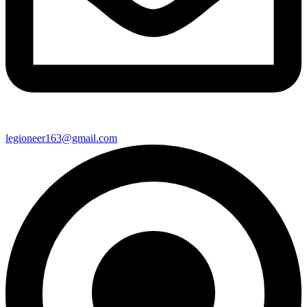
legioneer163@gmail.com