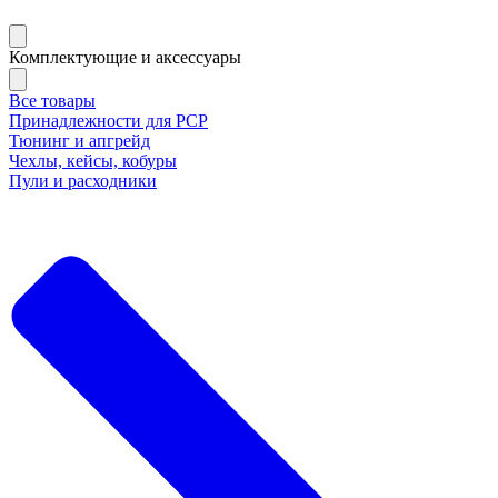
Комплектующие и аксессуары
Все товары
Принадлежности для РСР
Тюнинг и апгрейд
Чехлы, кейсы, кобуры
Пули и расходники