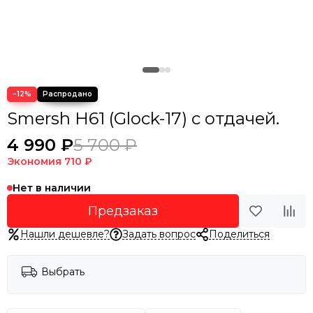
−12%
Smersh H61 (Glock-17) с отдачей.
4 990 ₽
5 700 ₽
Экономия
710 ₽
Нет в наличии
Предзаказ
Нашли дешевле?
Задать вопрос
Поделиться
Выбрать