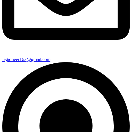
legioneer163@gmail.com