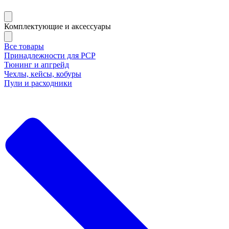
Комплектующие и аксессуары
Все товары
Принадлежности для РСР
Тюнинг и апгрейд
Чехлы, кейсы, кобуры
Пули и расходники