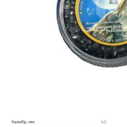
Калибр, мм:
4,5