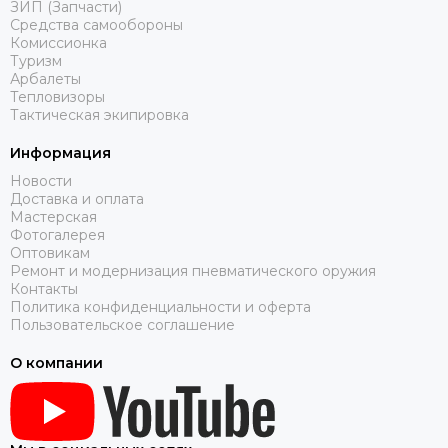
ЗИП (Запчасти)
Средства самообороны
Комиссионка
Туризм
Арбалеты
Тепловизоры
Тактическая экипировка
Информация
Новости
Доставка и оплата
Мастерская
Фотогалерея
Оптовикам
Ремонт и модернизация пневматического оружия
Контакты
Политика конфиденциальности и оферта
Пользовательское соглашение
О компании