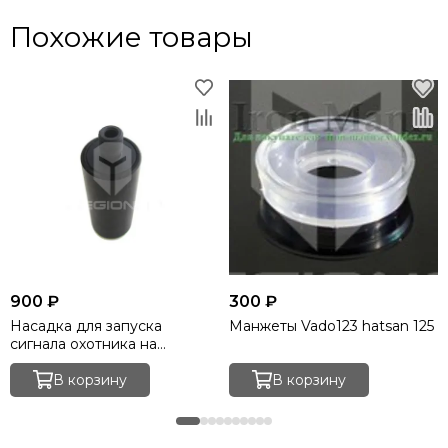
Похожие товары
900 ₽
300 ₽
Насадка для запуска
Манжеты Vado123 hatsan 125
сигнала охотника на
МР-654К
В корзину
В корзину