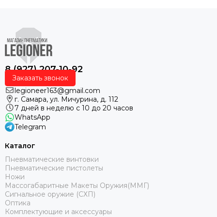
8 (927) 207-10-92
Заказать звонок
legioneer163@gmail.com
г. Самара, ул. Мичурина, д. 112
7 дней в неделю с 10 до 20 часов
WhatsApp
Telegram
Каталог
Пневматические винтовки
Пневматические пистолеты
Ножи
Массогабаритные Макеты Оружия(ММГ)
Сигнальное оружие (СХП)
Оптика
Комплектующие и аксессуары