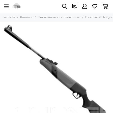
Пневматические винтовки
Главная
Каталог
Пневматические винтовки
Винтовки Stoeger
Все товары
Винтовки PCP
Винтовки Hatsan
Винтовки Stoeger
Винтовки МР (Байкал)
Винтовки GAMO
Винтовки Smersh
Винтовки Crosman (Benjamin)
Страйкбол