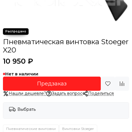
Пневматическая винтовка Stoeger
X20
10 950 ₽
Нет в наличии
Предзаказ
Нашли дешевле?
Задать вопрос
Поделиться
Выбрать
Пневматические винтовки
Винтовки Stoeger