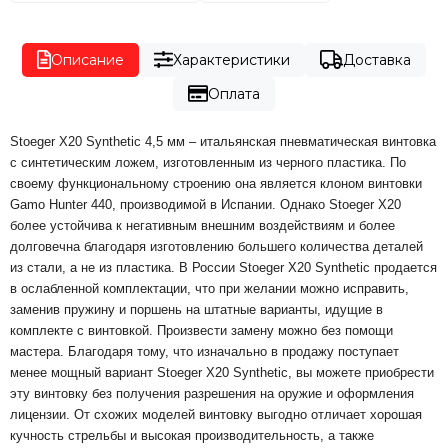
Описание
Характеристики
Доставка
Оплата
Stoeger X20 Synthetic 4,5 мм – итальянская пневматическая винтовка
с синтетическим ложем, изготовленным из черного пластика. По
своему функциональному строению она является клоном винтовки
Gamo Hunter 440, производимой в Испании. Однако Stoeger X20
более устойчива к негативным внешним воздействиям и более
долговечна благодаря изготовлению большего количества деталей
из стали, а не из пластика. В России Stoeger X20 Synthetic продается
в ослабленной комплектации, что при желании можно исправить,
заменив пружину и поршень на штатные варианты, идущие в
комплекте с винтовкой. Произвести замену можно без помощи
мастера. Благодаря тому, что изначально в продажу поступает
менее мощный вариант Stoeger X20 Synthetic, вы можете приобрести
эту винтовку без получения разрешения на оружие и оформления
лицензии. От схожих моделей винтовку выгодно отличает хорошая
кучность стрельбы и высокая производительность, а также