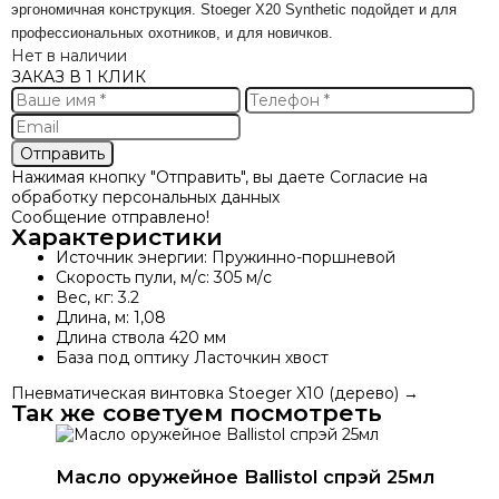
эргономичная конструкция. Stoeger X20 Synthetic подойдет и для
профессиональных охотников, и для новичков.
Нет в наличии
ЗАКАЗ В 1 КЛИК
Нажимая кнопку "Отправить", вы даете
Согласие на
обработку персональных данных
Сообщение отправлено!
Характеристики
Источник энергии:
Пружинно-поршневой
Скорость пули, м/с:
305 м/с
Вес, кг:
3.2
Длина, м:
1,08
Длина ствола
420 мм
База под оптику
Ласточкин хвост
Пневматическая винтовка Stoeger X10 (дерево)
→
Так же советуем посмотреть
Масло оружейное Ballistol спрэй 25мл