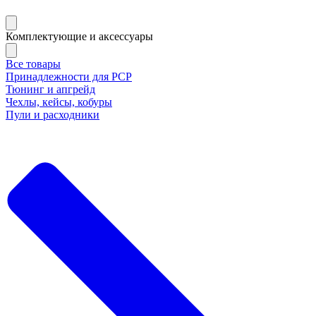
Комплектующие и аксессуары
Все товары
Принадлежности для РСР
Тюнинг и апгрейд
Чехлы, кейсы, кобуры
Пули и расходники