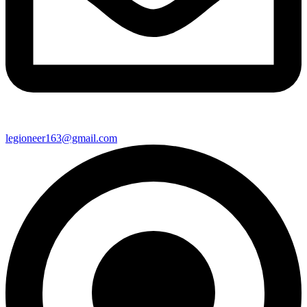
legioneer163@gmail.com