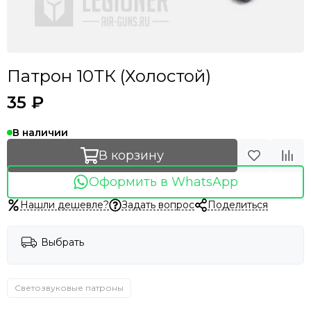
Патрон 10ТК (Холостой)
35 ₽
В наличии
В корзину
Оформить в WhatsApp
Нашли дешевле?
Задать вопрос
Поделиться
Выбрать
Светозвуковые патроны