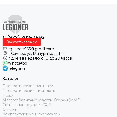
8 (927) 207-10-92
Заказать звонок
legioneer163@gmail.com
г. Самара, ул. Мичурина, д. 112
7 дней в неделю с 10 до 20 часов
WhatsApp
Telegram
Каталог
Пневматические винтовки
Пневматические пистолеты
Ножи
Массогабаритные Макеты Оружия(ММГ)
Сигнальное оружие (СХП)
Оптика
Комплектующие и аксессуары