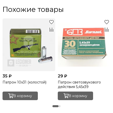
Похожие товары
35 ₽
29 ₽
Патрон 10x31 (холостой)
Патрон светозвукового
действия 5,45x39
В корзину
В корзину