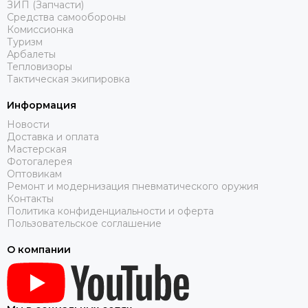
ЗИП (Запчасти)
Средства самообороны
Комиссионка
Туризм
Арбалеты
Тепловизоры
Тактическая экипировка
Информация
Новости
Доставка и оплата
Мастерская
Фотогалерея
Оптовикам
Ремонт и модернизация пневматического оружия
Контакты
Политика конфиденциальности и оферта
Пользовательское соглашение
О компании