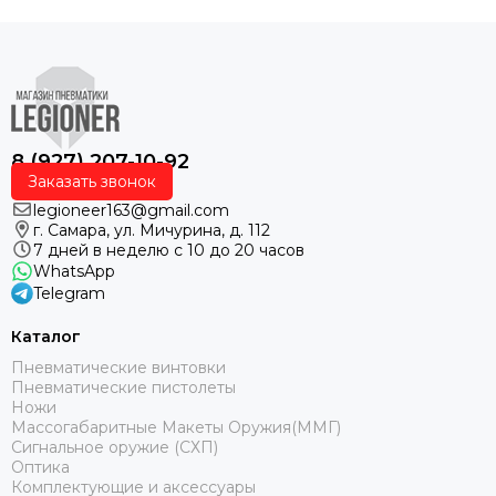
8 (927) 207-10-92
Заказать звонок
legioneer163@gmail.com
г. Самара, ул. Мичурина, д. 112
7 дней в неделю с 10 до 20 часов
WhatsApp
Telegram
Каталог
Пневматические винтовки
Пневматические пистолеты
Ножи
Массогабаритные Макеты Оружия(ММГ)
Сигнальное оружие (СХП)
Оптика
Комплектующие и аксессуары