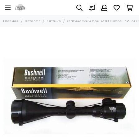
Главная
Каталог
Оптика
Оптический прицел Bushnell 3x9-50