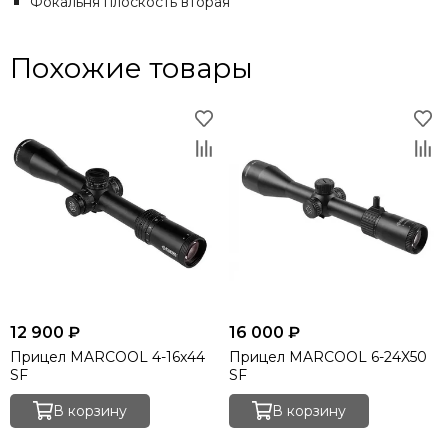
Фокальня плоскость вторая
Похожие товары
12 900 ₽
16 000 ₽
Прицел MARCOOL 4-16x44
Прицел MARCOOL 6-24X50
SF
SF
В корзину
В корзину