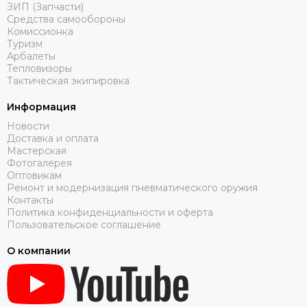
ЗИП (Запчасти)
Средства самообороны
Комиссионка
Туризм
Арбалеты
Тепловизоры
Тактическая экипировка
Информация
Новости
Доставка и оплата
Мастерская
Фотогалерея
Оптовикам
Ремонт и модернизация пневматического оружия
Контакты
Политика конфиденциальности и оферта
Пользовательское соглашение
О компании