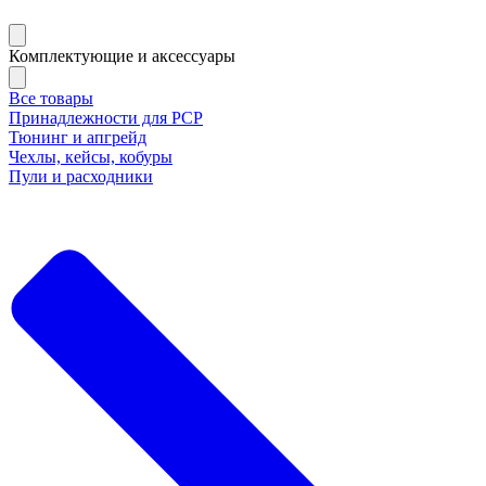
Комплектующие и аксессуары
Все товары
Принадлежности для РСР
Тюнинг и апгрейд
Чехлы, кейсы, кобуры
Пули и расходники