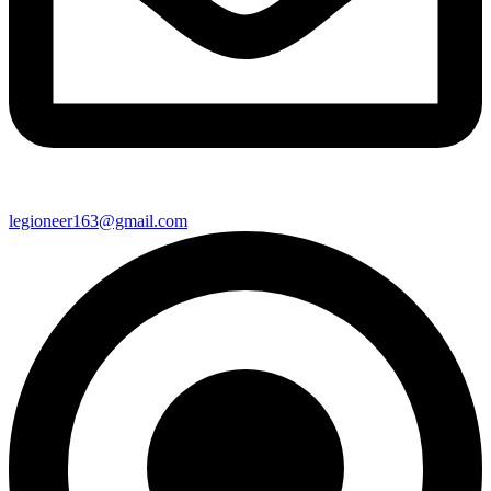
legioneer163@gmail.com