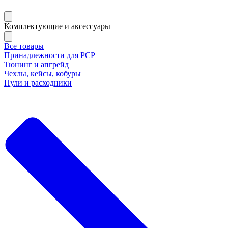
Комплектующие и аксессуары
Все товары
Принадлежности для РСР
Тюнинг и апгрейд
Чехлы, кейсы, кобуры
Пули и расходники