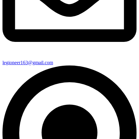
legioneer163@gmail.com