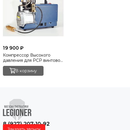
19 900 ₽
Компрессор Высокого
давления для РСР винтовок
220в.
В корзину
8 (927) 207-10-92
Заказать звонок