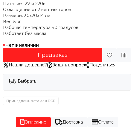
Питание 12V и 220в
Охлаждение от 2 вентиляторов
Размеры: 30х20х14 см
Вес: 5 кг
Рабочая температура 40 градусов
Работает без масла
Нет в наличии
Предзаказ
Нашли дешевле?
Задать вопрос
Поделиться
Выбрать
Принадлежности для РСР
Описание
Доставка
Оплата