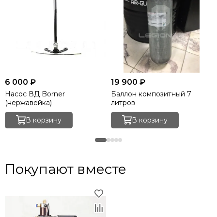
6 000 ₽
19 900 ₽
Насос ВД Borner
Баллон композитный 7
(нержавейка)
литров
В корзину
В корзину
Покупают вместе