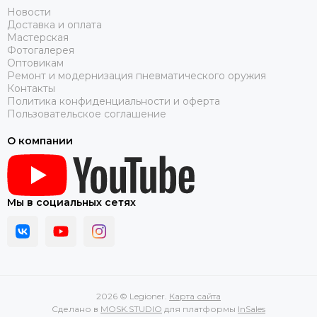
Новости
Доставка и оплата
Мастерская
Фотогалерея
Оптовикам
Ремонт и модернизация пневматического оружия
Контакты
Политика конфиденциальности и оферта
Пользовательское соглашение
О компании
Мы в социальных сетях
2026 © Legioner.
Карта сайта
Сделано в
MOSK.STUDIO
для платформы
InSales