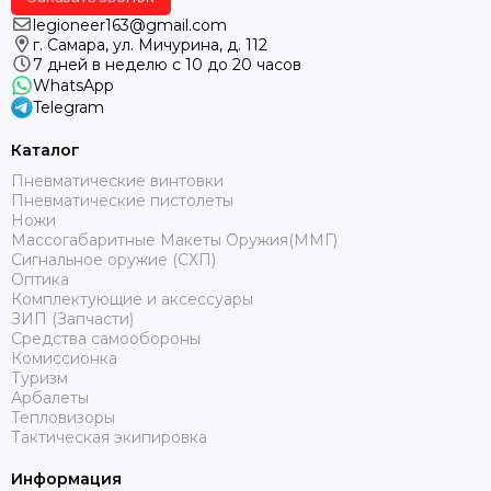
legioneer163@gmail.com
г. Самара, ул. Мичурина, д. 112
7 дней в неделю с 10 до 20 часов
WhatsApp
Telegram
Каталог
Пневматические винтовки
Пневматические пистолеты
Ножи
Массогабаритные Макеты Оружия(ММГ)
Сигнальное оружие (СХП)
Оптика
Комплектующие и аксессуары
ЗИП (Запчасти)
Средства самообороны
Комиссионка
Туризм
Арбалеты
Тепловизоры
Тактическая экипировка
Информация