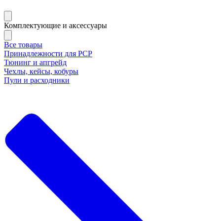
Комплектующие и аксессуары
Все товары
Принадлежности для РСР
Тюнинг и апгрейд
Чехлы, кейсы, кобуры
Пули и расходники