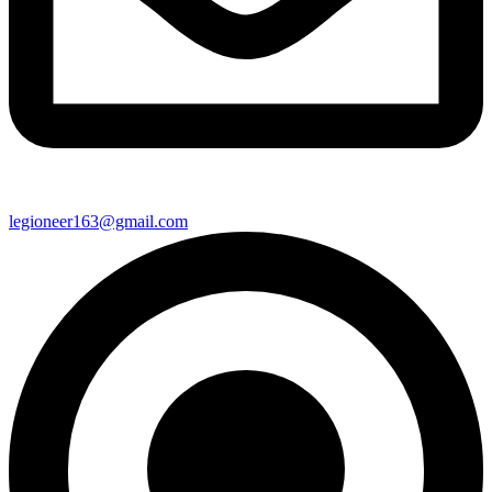
legioneer163@gmail.com