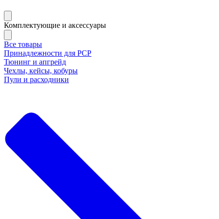
Комплектующие и аксессуары
Все товары
Принадлежности для РСР
Тюнинг и апгрейд
Чехлы, кейсы, кобуры
Пули и расходники