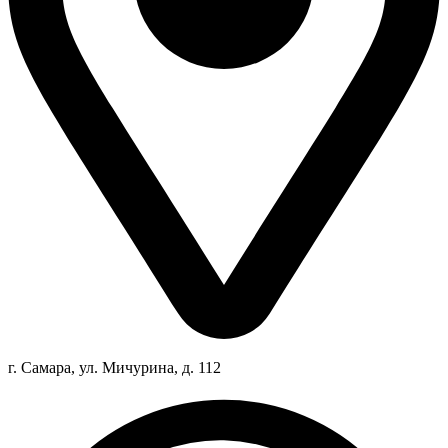
г. Самара, ул. Мичурина, д. 112