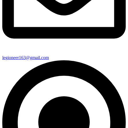
legioneer163@gmail.com