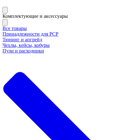
Комплектующие и аксессуары
Все товары
Принадлежности для РСР
Тюнинг и апгрейд
Чехлы, кейсы, кобуры
Пули и расходники