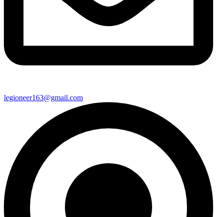
legioneer163@gmail.com