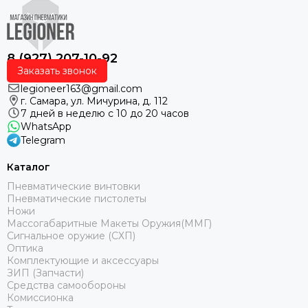
8 (927) 207-10-92
Заказать звонок
legioneer163@gmail.com
г. Самара, ул. Мичурина, д. 112
7 дней в неделю с 10 до 20 часов
WhatsApp
Telegram
Каталог
Пневматические винтовки
Пневматические пистолеты
Ножи
Массогабаритные Макеты Оружия(ММГ)
Сигнальное оружие (СХП)
Оптика
Комплектующие и аксессуары
ЗИП (Запчасти)
Средства самообороны
Комиссионка