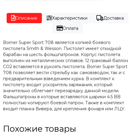
Описание
Характеристики
Доставка
Оплата
Borner Super Sport 708 является копией боевого
пистолета Smith & Wesson. Пистолет имеет откидной
барабан на шесть фольшпатронов. Корпус пистолета
выполнен из металлических сплавов. 12 грамовый баллон
CO2 вставляется в рукоять пистолета. Borner Super Sport
708 позволяет вести стрельбу как самовзводом, так и с
предварительным взведением курка. В комплект к
пистолету входит ускоритель заряжания, который
значительно облегчает перезарядку данной модели.
Фальшпатроны в которые вставляются шарики 4.5 BB
полностью копируют боевой патрон. Также в комплект
входит планка Вивера, для крепления фонаря или ЛЦУ.
Похожие товары