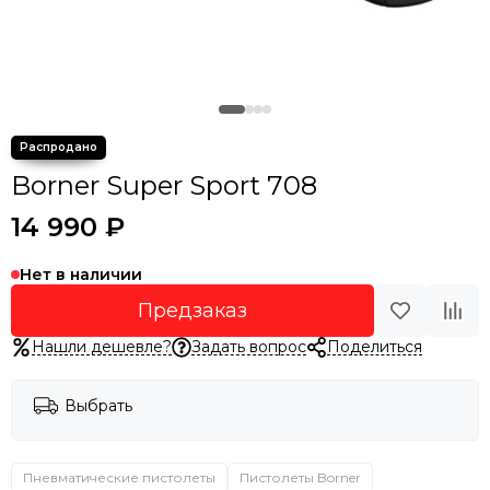
Borner Super Sport 708
14 990 ₽
Нет в наличии
Предзаказ
Нашли дешевле?
Задать вопрос
Поделиться
Выбрать
Пневматические пистолеты
Пистолеты Borner