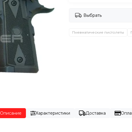
Выбрать
Пневматические пистолеты
Описание
Характеристики
Доставка
Опла