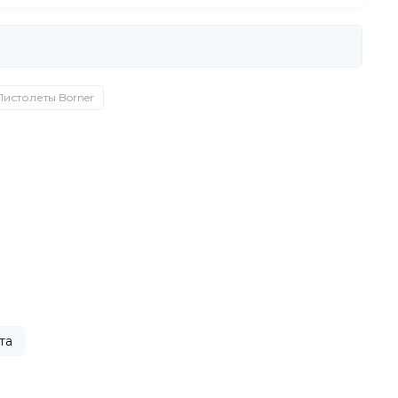
Пистолеты Borner
та