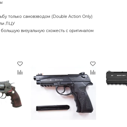
бы
бу только самовзводом (Double Action Only)
или ЛЦУ
большую визуальную схожесть с оригиналом