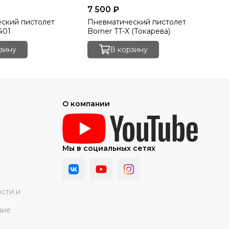
7 500 ₽
ский пистолет
Пневматический пистолет
401
Borner TT-X (Токарева)
зину
В корзину
О компании
Мы в социальных сетях
сти и
ние