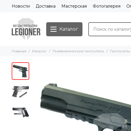
Новости
Доставка
Мастерская
Фотогалерея
О
Каталог
Главная
Каталог
Пневматические пистолеты
Пистолеты 