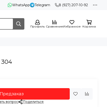
WhatsApp
Telegram
8 (927) 207-10-92
Профиль
Сравнение
Избранное
Корзина
 304
Предзаказ
ать вопрос
Поделиться